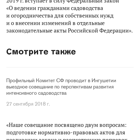
2019 г. вступает в силу Федеральный закон
«О ведении гражданами садоводства
и огородничества для собственных нужд
и о внесении изменений в отдельные
законодательные акты Российской Федерации».
Смотрите также
Профильный Комитет СФ проводит в Ингушетии
выездное совещание по перспективам развития
интенсивного садоводства
27 сентября 2018 г.
«Наше совещание посвящено двум вопросам:
подготовке нормативно-правовых актов для
реализации закона и рассмотрению поправок,