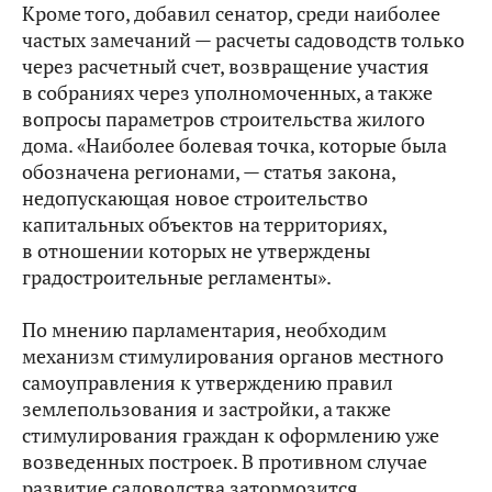
Кроме того, добавил сенатор, среди наиболее
частых замечаний — расчеты садоводств только
через расчетный счет, возвращение участия
в собраниях через уполномоченных, а также
вопросы параметров строительства жилого
дома. «Наиболее болевая точка, которые была
обозначена регионами, — статья закона,
недопускающая новое строительство
капитальных объектов на территориях,
в отношении которых не утверждены
градостроительные регламенты».
По мнению парламентария, необходим
механизм стимулирования органов местного
самоуправления к утверждению правил
землепользования и застройки, а также
стимулирования граждан к оформлению уже
возведенных построек. В противном случае
развитие садоводства затормозится