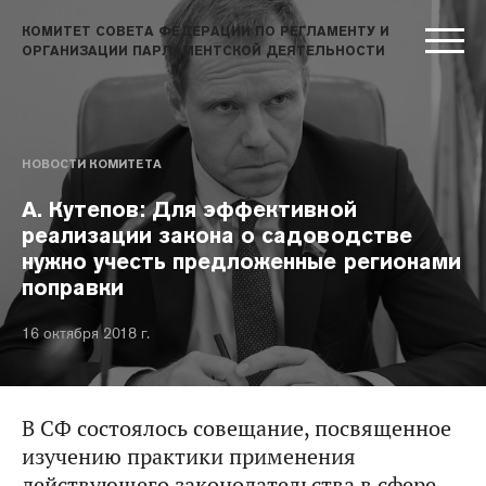
КОМИТЕТ СОВЕТА ФЕДЕРАЦИИ ПО РЕГЛАМЕНТУ И
ОРГАНИЗАЦИИ ПАРЛАМЕНТСКОЙ ДЕЯТЕЛЬНОСТИ
НОВОСТИ КОМИТЕТА
А. Кутепов: Для эффективной
реализации закона о садоводстве
нужно учесть предложенные регионами
поправки
16 октября 2018 г.
В СФ состоялось совещание, посвященное
изучению практики применения
действующего законодательства в сфере