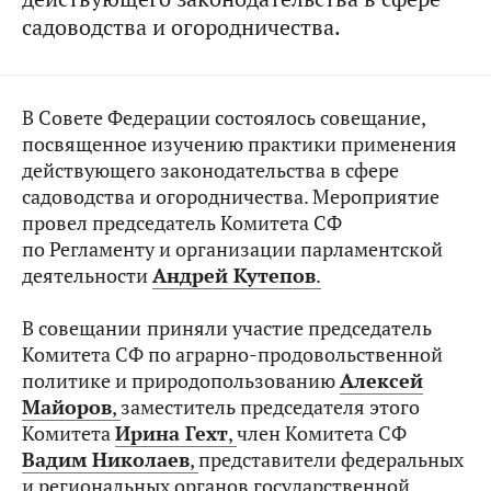
садоводства и огородничества.
В Совете Федерации состоялось совещание,
посвященное изучению практики применения
действующего законодательства в сфере
садоводства и огородничества. Мероприятие
провел председатель Комитета СФ
по Регламенту и организации парламентской
деятельности
Андрей Кутепов
.
В совещании
приняли участие председатель
Комитета СФ по аграрно-продовольственной
политике и природопользованию
Алексей
Майоров
,
заместитель председателя этого
Комитета
Ирина Гехт
,
член Комитета СФ
Вадим Николаев
,
представители федеральных
и региональных органов государственной