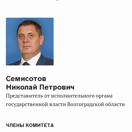
Семисотов
Николай Петрович
представитель от исполнительного органа
государственной власти Волгоградской области
ЧЛЕНЫ КОМИТЕТА