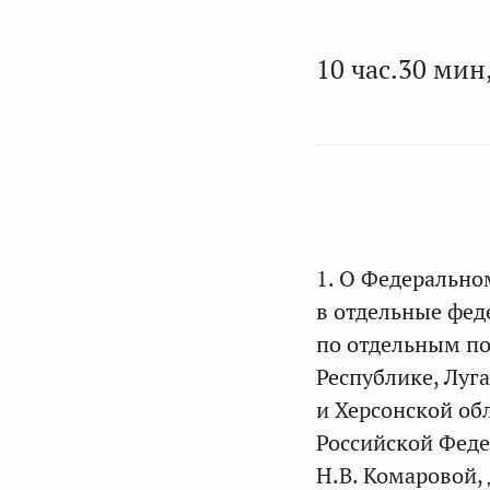
10 час.30 мин,
1. О Федерально
в отдельные фед
по отдельным п
Республике, Луг
и Херсонской об
Российской Феде
Н.В. Комаровой,