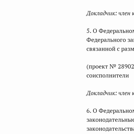
Докладчик:
член 
5. О Федерально
Федерального зак
связанной с раз
(проект № 28902
соисполнители
Докладчик:
член 
6. О Федерально
законодательные
законодательств