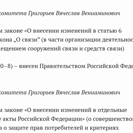
комитета Григорьев Вячеслав Вениаминович
м законе «О внесении изменений в статью 6
она „О связи“ (в части организации деятельнос
мещением сооружений связи и средств связи)
0–8) – внесен Правительством Российской Фед
комитета Григорьев Вячеслав Вениаминович
м законе «О внесении изменений в отдельные
 акты Российской Федерации» (о совершенств
а о защите прав потребителей и критериях