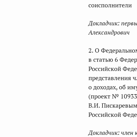
соисполнители
Докладчик:
первы
Александрович
2. О Федерально
в статью 6 Феде
Российской Феде
представления ч
о доходах, об и
(проект № 10933
В.И. Пискаревым
Российской Феде
Докладчик:
член 