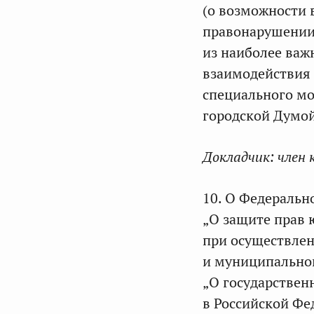
(о возможности 
правонарушении 
из наиболее важ
взаимодействия 
специального мо
городской Думой
Докладчик:
член 
10. О Федеральн
„О защите прав
при осуществлен
и муниципальног
„О государствен
в Российской Фе