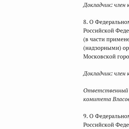
Докладчик:
член 
8. О Федерально
Российской Феде
(в части примен
(надзорными) ор
Московской горо
Докладчик:
член 
Ответственный 
комитета Власо
9. О Федерально
Российской Фед