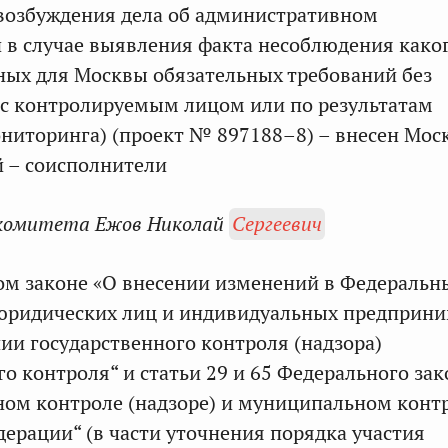
возбуждения дела об административном
в случае выявления факта несоблюдения како
ных для Москвы обязательных требований без
с контролируемым лицом или по результатам
ниторинга) (проект № 897188–8) – внесен Мос
 – соисполнители
комитета Ежов Николай
Сергеевич
ом законе «О внесении изменений в Федеральн
 юридических лиц и индивидуальных предприн
ии государственного контроля (надзора)
о контроля“ и статьи 29 и 65 Федерального зак
ном контроле (надзоре) и муниципальном конт
дерации“ (в части уточнения порядка участия