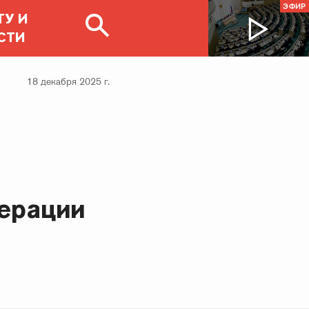
ЭФИР
ТУ И
СТИ
18 декабря 2025 г.
ерации