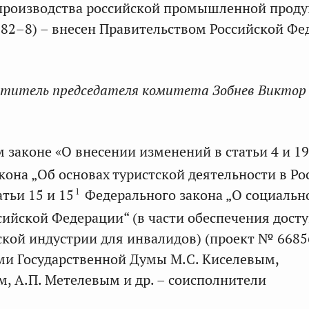
производства российской промышленной проду
82–8) – внесен Правительством Российской Фе
титель председателя комитета Зобнев Виктор
м законе «О внесении изменений в статьи 4 и 19
кона „Об основах туристской деятельности в Ро
1
тьи 15 и 15
Федерального закона „О социальн
сийской Федерации“ (в части обеспечения дост
ской индустрии для инвалидов) (проект № 6685
ми Государственной Думы М.С. Киселевым,
м, А.П. Метелевым и др. – соисполнители