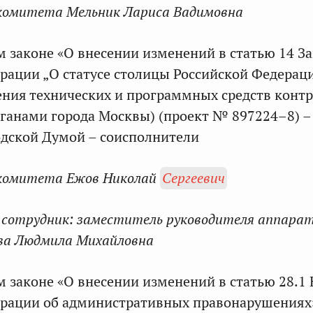
комитета Мельник Лариса Вадимовна
м законе «О внесении изменений в статью 14 З
рации „О статусе столицы Российской Федерац
ения технических и программных средств кон
ганами города Москвы) (проект № 897224–8) –
дской Думой – соисполнители
комитета Ежов Николай
Сергеевич
сотрудник:
заместитель руководителя аппара
ва Людмила Михайловна
м законе «О внесении изменений в статью 28.1 
ерации об административных правонарушениях