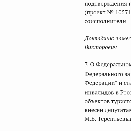
подтверждения 
(проект № 10571
соисполнители
Докладчик:
замес
Викторович
7. О Федерально
Федерального за
Федерации“ и ста
инвалидов в Рос
объектов турист
внесен депутата
М.Б. Терентьевы